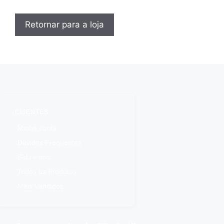
Retornar para a loja
CLIENTES
Minha conta
Dúvidas Frequentes
Sobre nós
Todos os Produtos
Mais Vendidos