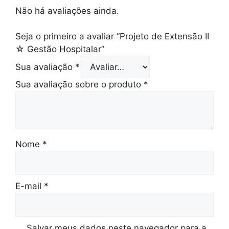
Não há avaliações ainda.
Seja o primeiro a avaliar “Projeto de Extensão II
☆ Gestão Hospitalar”
Sua avaliação
*
Sua avaliação sobre o produto
*
Nome
*
E-mail
*
Salvar meus dados neste navegador para a