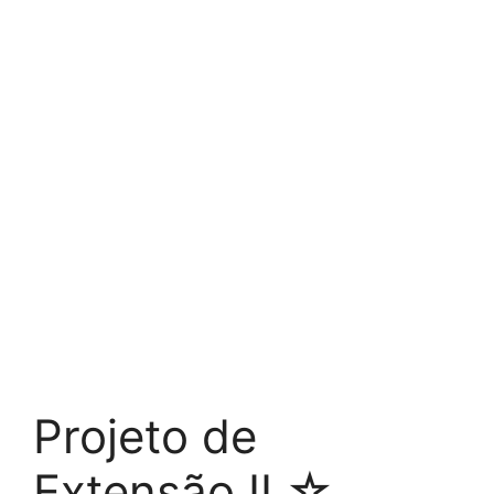
Projeto de
Extensão II ☆