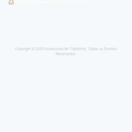
contato@assessoriadetrabalhos.com.br
Copyright © 2023 Assessoria de Trabalhos. Todos os Direitos
Reservados.