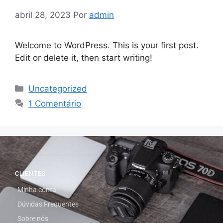
abril 28, 2023
Por
admin
Welcome to WordPress. This is your first post.
Edit or delete it, then start writing!
Uncategorized
1 Comentário
CLIENTES
Minha conta
Dúvidas Frequentes
Sobre nós