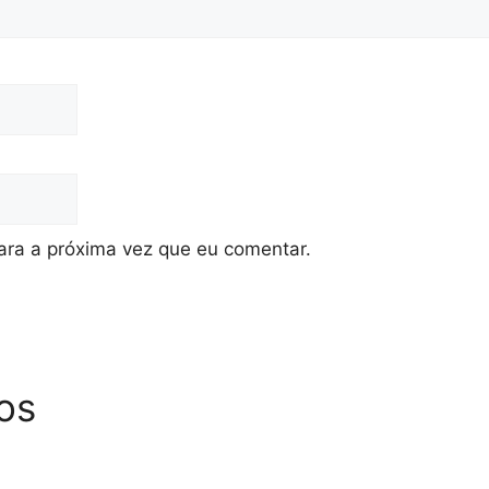
ra a próxima vez que eu comentar.
os