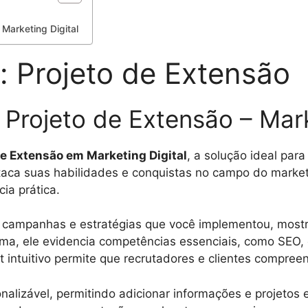
 Marketing Digital
l: Projeto de Extensão
– Projeto de Extensão – Mark
 de Extensão em Marketing Digital
, a solução ideal par
staca suas habilidades e conquistas no campo do marketi
ia prática.
e campanhas e estratégias que você implementou, mos
ma, ele evidencia competências essenciais, como SEO,
ut intuitivo permite que recrutadores e clientes compr
alizável, permitindo adicionar informações e projetos es