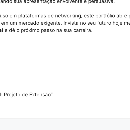
rnando sua apresentação envolvente e persuasiva.
ou uso em plataformas de networking, este portfólio abr
a em um mercado exigente. Invista no seu futuro hoje 
al
e dê o próximo passo na sua carreira.
al: Projeto de Extensão”