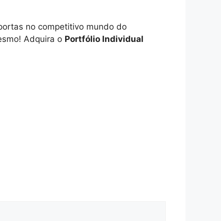
e portas no competitivo mundo do
mesmo! Adquira o
Portfólio Individual