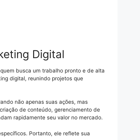
eting Digital
a quem busca um trabalho pronto e de alta
ng digital, reunindo projetos que
trando não apenas suas ações, mas
 criação de conteúdo, gerenciamento de
eendam rapidamente seu valor no mercado.
pecíficos. Portanto, ele reflete sua