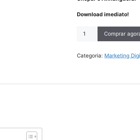
Download imediato!
Comprar agor
Categoria:
Marketing Digi