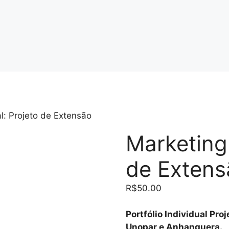
al: Projeto de Extensão
Marketing 
de Extens
R$
50.00
Portfólio Individual Pro
Unopar e Anhanguera.