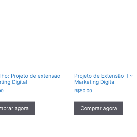
lho: Projeto de extensão
Projeto de Extensão II ~
ting Digital
Marketing Digital
00
R$
50.00
mprar agora
Comprar agora