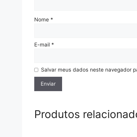
Nome
*
E-mail
*
Salvar meus dados neste navegador pa
Produtos relacionad