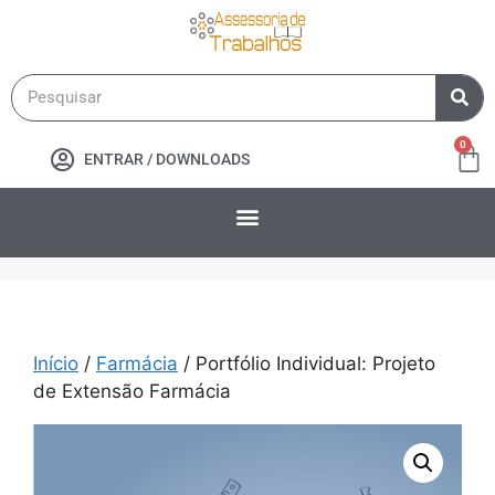
0
ENTRAR / DOWNLOADS
Início
/
Farmácia
/ Portfólio Individual: Projeto
de Extensão Farmácia