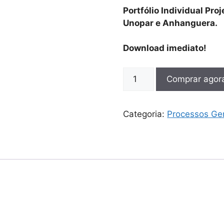
Portfólio Individual Pro
Unopar e Anhanguera.
Download imediato!
Comprar agor
Categoria:
Processos Ger