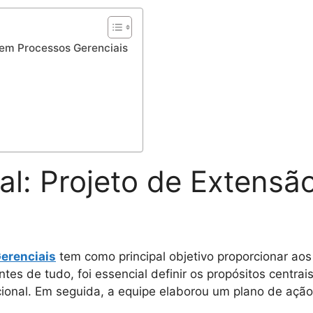
II em Processos Gerenciais
ual: Projeto de Extensã
Gerenciais
tem como principal objetivo proporcionar aos
tes de tudo, foi essencial definir os propósitos centrai
cional. Em seguida, a equipe elaborou um plano de açã