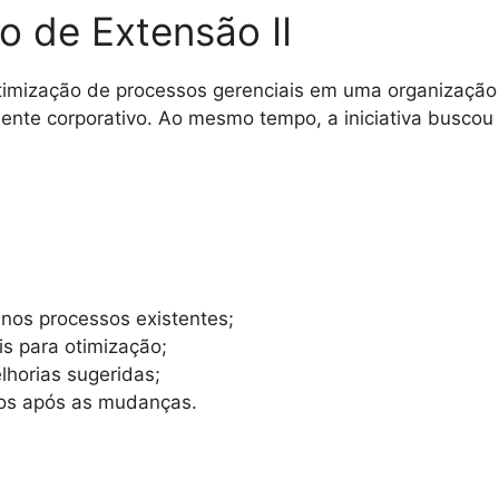
o de Extensão II
otimização de processos gerenciais em uma organização
ente corporativo. Ao mesmo tempo, a iniciativa buscou f
 nos processos existentes;
is para otimização;
lhorias sugeridas;
idos após as mudanças.