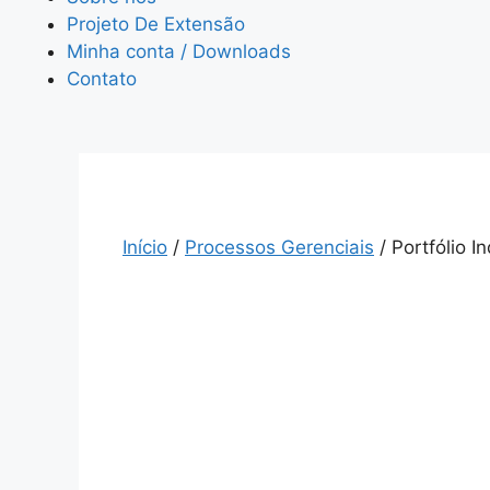
Projeto De Extensão
Minha conta / Downloads
Contato
Início
/
Processos Gerenciais
/ Portfólio I