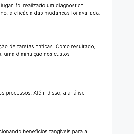
lugar, foi realizado um diagnóstico
mo, a eficácia das mudanças foi avaliada.
o de tarefas críticas. Como resultado,
ou uma diminuição nos custos
s processos. Além disso, a análise
cionando benefícios tangíveis para a