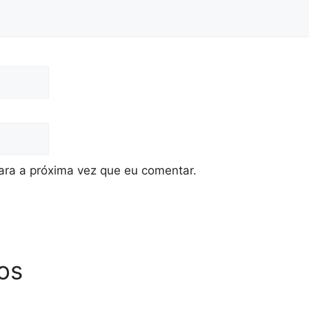
ra a próxima vez que eu comentar.
os