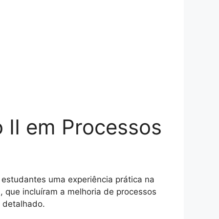
o II em Processos
 estudantes uma experiência prática na
s, que incluíram a melhoria de processos
o detalhado.