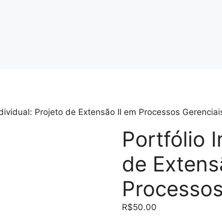
ndividual: Projeto de Extensão II em Processos Gerenciai
Portfólio 
de Extens
Processos
R$
50.00