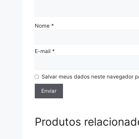
Nome
*
E-mail
*
Salvar meus dados neste navegador pa
Produtos relacionad