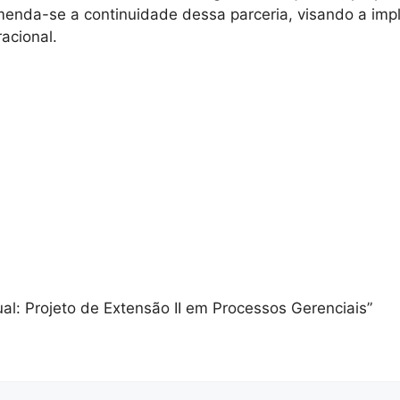
menda-se a continuidade dessa parceria, visando a imp
acional.
idual: Projeto de Extensão II em Processos Gerenciais”