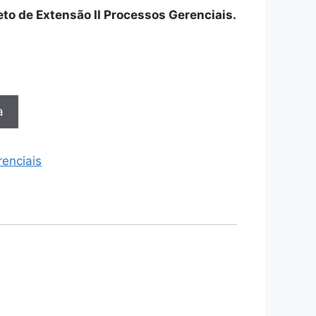
jeto de Extensão II Processos Gerenciais.
a
enciais