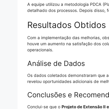
A equipe utilizou a metodologia PDCA (Pla
detalhado dos processos. Depois disso, f
Resultados Obtidos
Com a implementação das melhorias, obse
houve um aumento na satisfação dos cola
operacionais.
Análise de Dados
Os dados coletados demonstraram que as a
revelou oportunidades adicionais de mel
Conclusões e Recomen
Conclui-se que o
Projeto de Extensão II