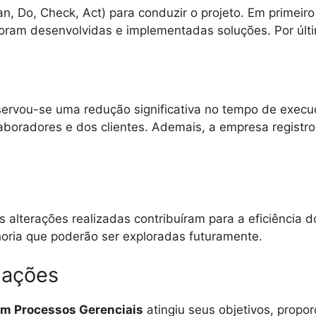
n, Do, Check, Act) para conduzir o projeto. Em primeiro 
oram desenvolvidas e implementadas soluções. Por últi
rvou-se uma redução significativa no tempo de execuçã
boradores e dos clientes. Ademais, a empresa registr
lterações realizadas contribuíram para a eficiência do
horia que poderão ser exploradas futuramente.
dações
 em Processos Gerenciais
atingiu seus objetivos, propor