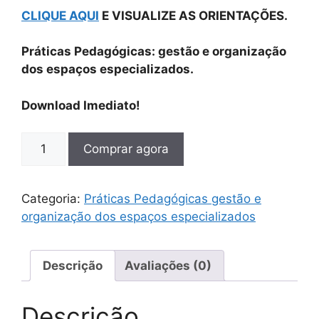
CLIQUE AQUI
E VISUALIZE AS ORIENTAÇÕES.
Práticas Pedagógicas: gestão e organização
dos espaços especializados.
Download Imediato!
Comprar agora
Categoria:
Práticas Pedagógicas gestão e
organização dos espaços especializados
Descrição
Avaliações (0)
Descrição