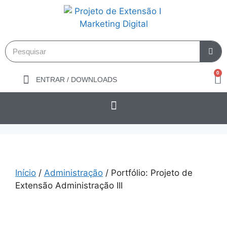
0
ENTRAR / DOWNLOADS
Início
/
Administração
/ Portfólio: Projeto de
Extensão Administração III