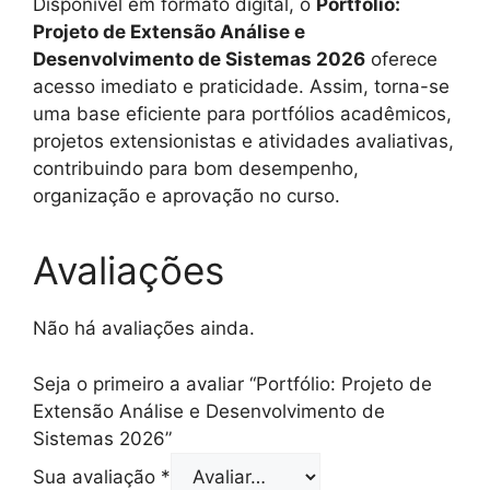
Disponível em formato digital, o
Portfólio:
Projeto de Extensão Análise e
Desenvolvimento de Sistemas 2026
oferece
acesso imediato e praticidade. Assim, torna-se
uma base eficiente para portfólios acadêmicos,
projetos extensionistas e atividades avaliativas,
contribuindo para bom desempenho,
organização e aprovação no curso.
Avaliações
Não há avaliações ainda.
Seja o primeiro a avaliar “Portfólio: Projeto de
Extensão Análise e Desenvolvimento de
Sistemas 2026”
Sua avaliação
*