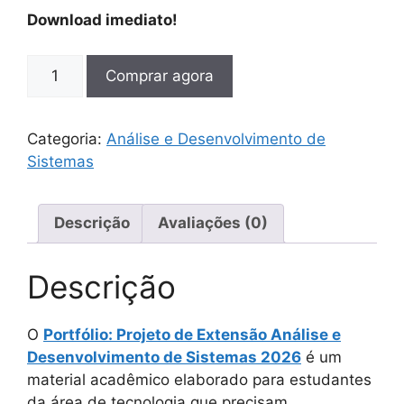
Download imediato!
Comprar agora
Categoria:
Análise e Desenvolvimento de
Sistemas
Descrição
Avaliações (0)
Descrição
O
Portfólio: Projeto de Extensão Análise e
Desenvolvimento de Sistemas 2026
é um
material acadêmico elaborado para estudantes
da área de tecnologia que precisam