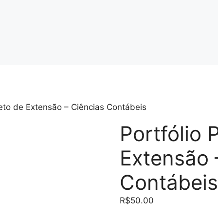
jeto de Extensão – Ciências Contábeis
Portfólio 
Extensão 
Contábei
R$
50.00