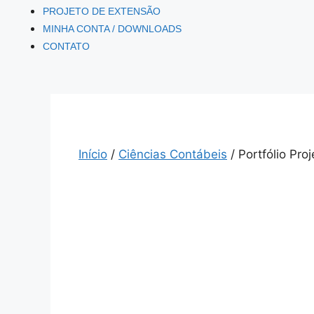
PROJETO DE EXTENSÃO
MINHA CONTA / DOWNLOADS
CONTATO
Início
/
Ciências Contábeis
/ Portfólio Pro