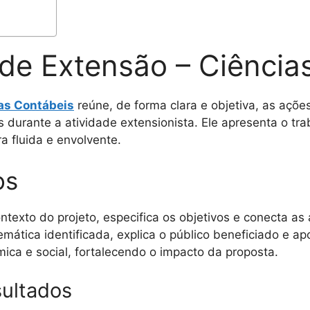
o de Extensão – Ciênci
ias Contábeis
reúne, de forma clara e objetiva, as açõe
 durante a atividade extensionista. Ele apresenta o tra
a fluida e envolvente.
os
ntexto do projeto, especifica os objetivos e conecta as 
mática identificada, explica o público beneficiado e ap
ica e social, fortalecendo o impacto da proposta.
sultados