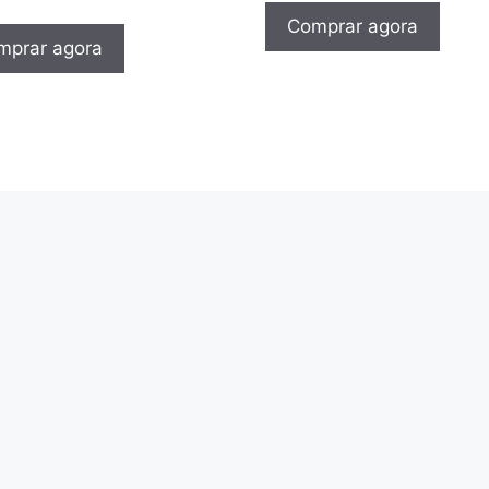
Comprar agora
mprar agora