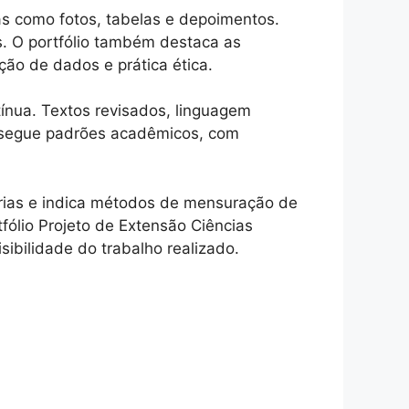
s como fotos, tabelas e depoimentos.
s. O portfólio também destaca as
ção de dados e prática ética.
ntínua. Textos revisados, linguagem
gn segue padrões acadêmicos, com
erias e indica métodos de mensuração de
tfólio Projeto de Extensão Ciências
sibilidade do trabalho realizado.