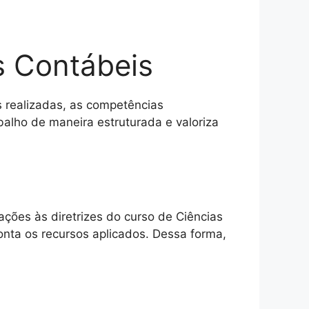
as Contábeis
s realizadas, as competências
balho de maneira estruturada e valoriza
ações às diretrizes do curso de Ciências
onta os recursos aplicados. Dessa forma,