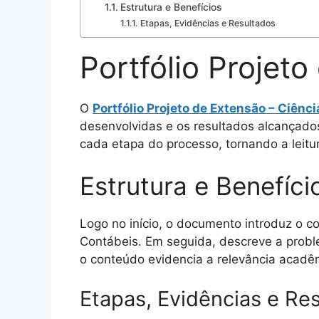
Estrutura e Benefícios
Etapas, Evidências e Resultados
Portfólio Projet
O
Portfólio Projeto de Extensão – Ciênc
desenvolvidas e os resultados alcançados
cada etapa do processo, tornando a leitur
Estrutura e Benefíci
Logo no início, o documento introduz o co
Contábeis. Em seguida, descreve a proble
o conteúdo evidencia a relevância acadêm
Etapas, Evidências e Re