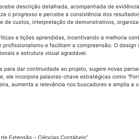
recebe descrição detalhada, acompanhada de evidência
za o progresso e percebe a consistência dos resultado
se de custos, interpretação de demonstrativos, organiza
críticas e lições aprendidas, incentivando a melhoria co
em profissionalismo e facilitam a compreensão. O desi
onais e estrutura visual agradável.
es para dar continuidade ao projeto, sugere novas parc
ne, ele incorpora palavras-chave estratégicas como “Por
ira, aumenta a relevância nos buscadores e amplia a vi
to de Extensão – Ciências Contábeis”