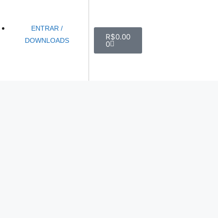
ENTRAR /
R$
0.00
DOWNLOADS
0