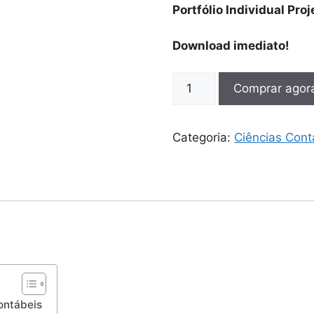
Portfólio Individual Pro
Download imediato!
Comprar agor
Categoria:
Ciências Cont
Contábeis