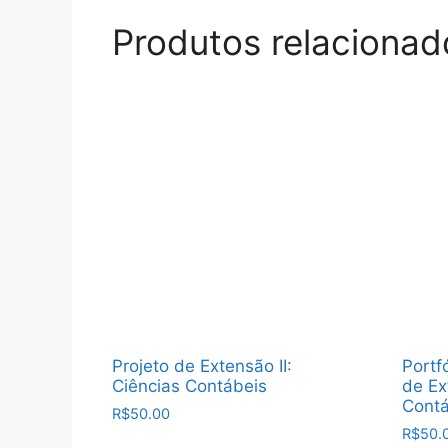
Produtos relacionad
Projeto de Extensão II:
Portfó
Ciências Contábeis
de Ex
Contá
R$
50.00
R$
50.