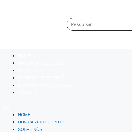
HOME
DÚVIDAS FREQUENTES
SOBRE NÓS
PROJETO DE EXTENSÃO
MINHA CONTA / DOWNLOADS
CONTATO
HOME
DÚVIDAS FREQUENTES
SOBRE NÓS