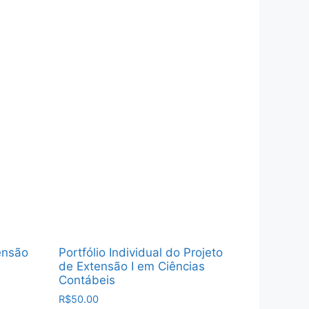
tensão
Portfólio Individual do Projeto
de Extensão I em Ciências
Contábeis
R$
50.00