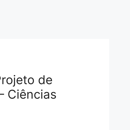
Projeto de
– Ciências
s