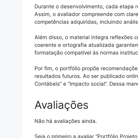
Durante o desenvolvimento, cada etapa 
Assim, o avaliador compreende com clare
competências adquiridas, incluindo análi
Além disso, o material integra reflexões 
coerente e ortografia atualizada garant
formatação compatível às normas instituci
Por fim, o portfólio propõe recomendaçõ
resultados futuros. Ao ser publicado onli
Contábeis” e “impacto social”. Dessa mane
Avaliações
Não há avaliações ainda.
Seja o primeiro a avaliar “Portfólio Proje