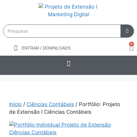
0
ENTRAR / DOWNLOADS
Início
/
Ciências Contábeis
/ Portfólio: Projeto
de Extensão I Ciências Contábeis