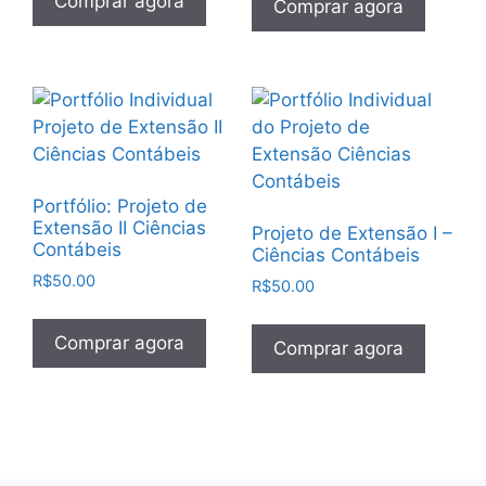
Comprar agora
Comprar agora
Portfólio: Projeto de
Extensão II Ciências
Projeto de Extensão I –
Contábeis
Ciências Contábeis
R$
50.00
R$
50.00
Comprar agora
Comprar agora