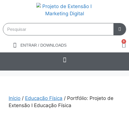
0
ENTRAR / DOWNLOADS
Início
/
Educação Física
/ Portfólio: Projeto de
Extensão I Educação Física