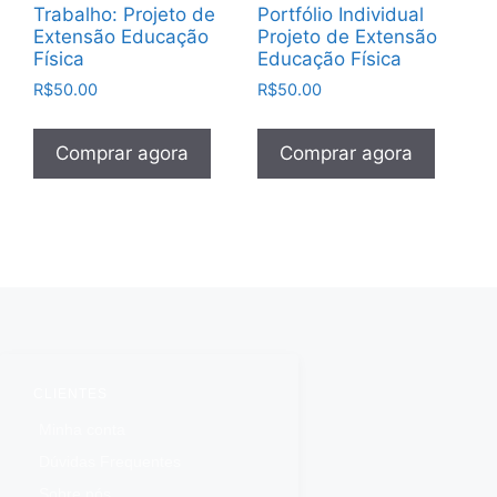
Trabalho: Projeto de
Portfólio Individual
Extensão Educação
Projeto de Extensão
Física
Educação Física
R$
50.00
R$
50.00
Comprar agora
Comprar agora
CLIENTES
Minha conta
Dúvidas Frequentes
Sobre nós