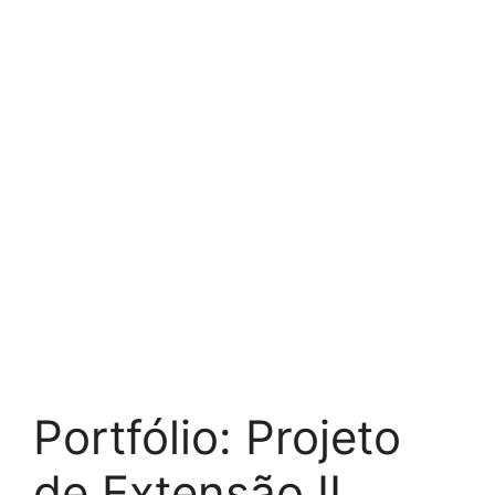
Portfólio: Projeto
de Extensão II