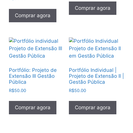
Comprar agora
Comprar agora
Portfólio: Projeto de
Portfólio Individual |
Extensão III Gestão
Projeto de Extensão II |
Pública
Gestão Pública
R$
50.00
R$
50.00
Comprar agora
Comprar agora