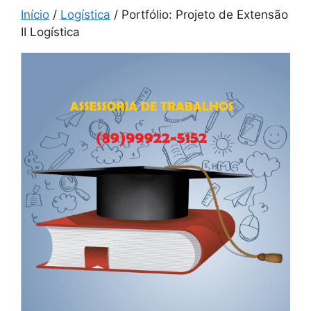
Início
/
Logística
/ Portfólio: Projeto de Extensão
II Logística