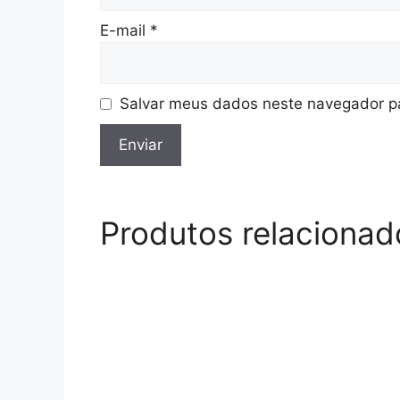
E-mail
*
Salvar meus dados neste navegador pa
Produtos relacionad