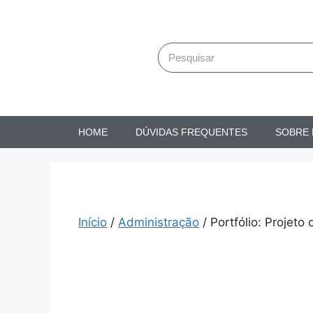
HOME
DÚVIDAS FREQUENTES
SOBRE
Início
/
Administração
/ Portfólio: Projeto