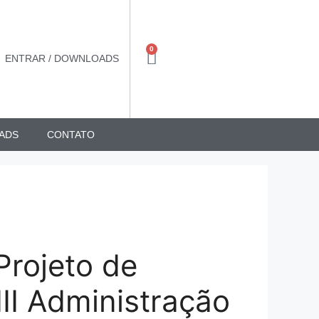
0
ENTRAR / DOWNLOADS
ADS
CONTATO
 Projeto de
III Administração