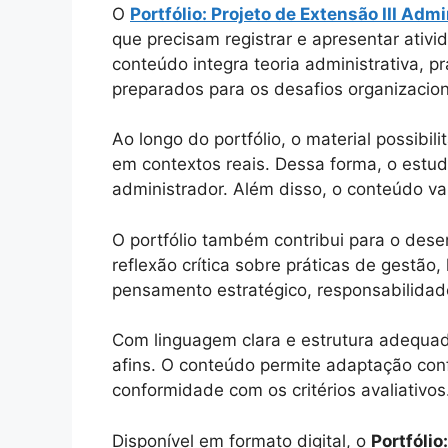
O
Portfólio: Projeto de Extensão III Adm
que precisam registrar e apresentar ativi
conteúdo integra teoria administrativa, p
preparados para os desafios organizacio
Ao longo do portfólio, o material possib
em contextos reais. Dessa forma, o estud
administrador. Além disso, o conteúdo va
O portfólio também contribui para o dese
reflexão crítica sobre práticas de gestão
pensamento estratégico, responsabilidade 
Com linguagem clara e estrutura adequad
afins. O conteúdo permite adaptação confo
conformidade com os critérios avaliativos
Disponível em formato digital, o
Portfólio