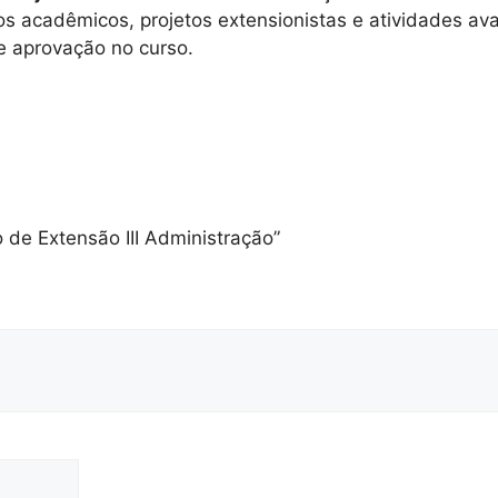
os acadêmicos, projetos extensionistas e atividades ava
 aprovação no curso.
to de Extensão III Administração”