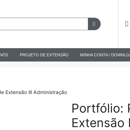
 NÓS
PROJETO DE EXTENSÃO
MINHA CONTA / DOWNLO
 de Extensão III Administração
Portfólio:
Extensão 