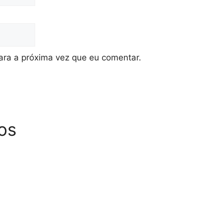
ra a próxima vez que eu comentar.
os