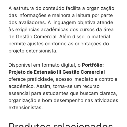
A estrutura do conteúdo facilita a organização
das informações e melhora a leitura por parte
dos avaliadores. A linguagem objetiva atende
às exigências acadêmicas dos cursos da área
de Gestão Comercial. Além disso, o material
permite ajustes conforme as orientações do
projeto extensionista.
Disponível em formato digital, o
Portfólio:
Projeto de Extensão III Gestão Comercial
oferece praticidade, acesso imediato e controle
acadêmico. Assim, torna-se um recurso
essencial para estudantes que buscam clareza,
organização e bom desempenho nas atividades
extensionistas.
Produtos relacionados