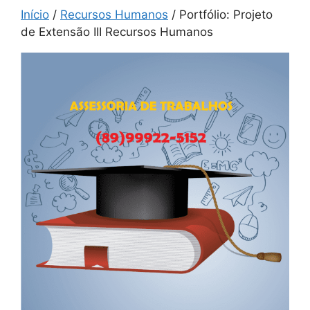
Início
/
Recursos Humanos
/ Portfólio: Projeto
de Extensão III Recursos Humanos