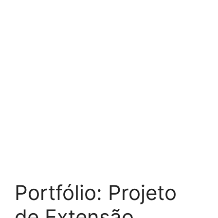
Portfólio: Projeto
de Extensão