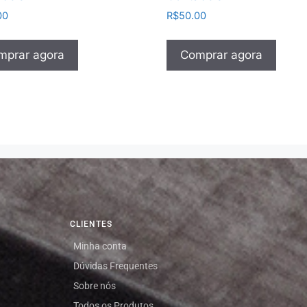
00
R$
50.00
mprar agora
Comprar agora
CLIENTES
Minha conta
Dúvidas Frequentes
Sobre nós
Todos os Produtos