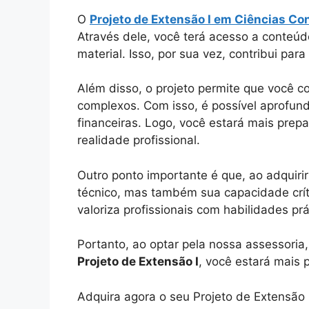
O
Projeto de Extensão I em Ciências Co
Através dele, você terá acesso a conteúd
material. Isso, por sua vez, contribui para
Além disso, o projeto permite que você co
complexos. Com isso, é possível aprofun
financeiras. Logo, você estará mais prep
realidade profissional.
Outro ponto importante é que, ao adquiri
técnico, mas também sua capacidade críti
valoriza profissionais com habilidades prá
Portanto, ao optar pela nossa assessori
Projeto de Extensão I
, você estará mais 
Adquira agora o seu Projeto de Extensão 