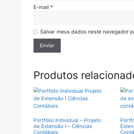
E-mail
*
Salvar meus dados neste navegador pa
Produtos relacionad
Portfólio Individual – Projeto
Portfó
de Extensão I – Ciências
Exten
Contábeis
Contá