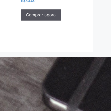
R$
50.00
Comprar agora