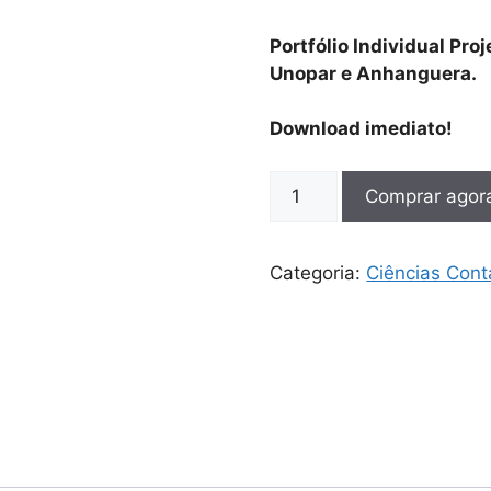
Portfólio Individual Pro
Unopar e Anhanguera.
Download imediato!
Comprar agor
Categoria:
Ciências Cont