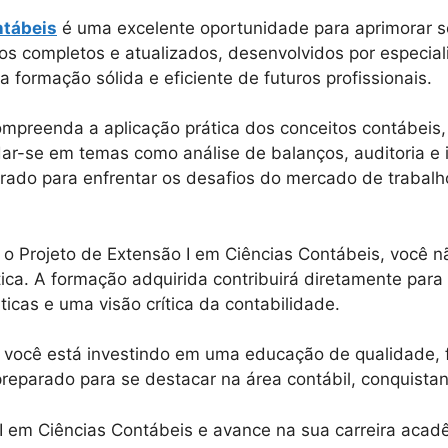
ntábeis
é uma excelente oportunidade para aprimorar s
os completos e atualizados, desenvolvidos por especia
 a formação sólida e eficiente de futuros profissionais.
mpreenda a aplicação prática dos conceitos contábeis, o
dar-se em temas como análise de balanços, auditoria e
arado para enfrentar os desafios do mercado de trabalh
r o Projeto de Extensão I em Ciências Contábeis, você
ca. A formação adquirida contribuirá diretamente para
ticas e uma visão crítica da contabilidade.
a, você está investindo em uma educação de qualidade,
preparado para se destacar na área contábil, conquista
I em Ciências Contábeis e avance na sua carreira acad