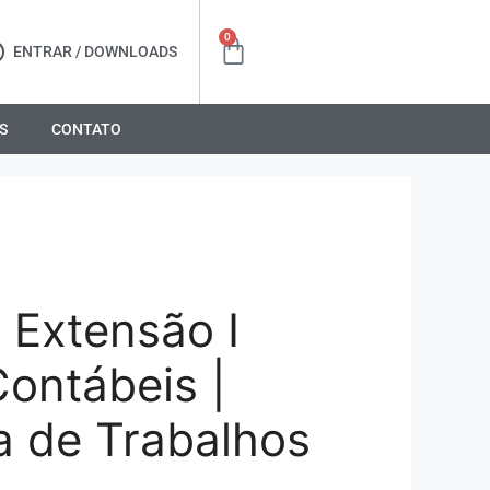
0
ENTRAR / DOWNLOADS
S
CONTATO
 Extensão I
Contábeis |
a de Trabalhos