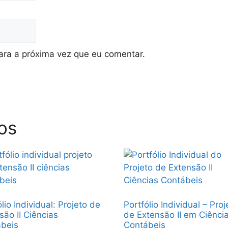
ra a próxima vez que eu comentar.
os
lio Individual: Projeto de
Portfólio Individual – Proj
são II Ciências
de Extensão II em Ciênci
beis
Contábeis