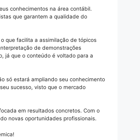
eus conhecimentos na área contábil.
listas que garantem a qualidade do
 que facilita a assimilação de tópicos
 interpretação de demonstrações
o, já que o conteúdo é voltado para a
 não só estará ampliando seu conhecimento
 seu sucesso, visto que o mercado
 focada em resultados concretos. Com o
ndo novas oportunidades profissionais.
êmica!