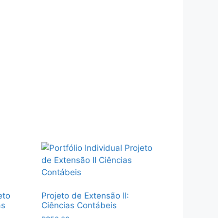
eto
Projeto de Extensão II:
as
Ciências Contábeis