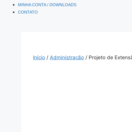
MINHA CONTA / DOWNLOADS
CONTATO
Início
/
Administração
/ Projeto de Extens