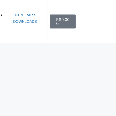
ENTRAR /
R$
0.00
DOWNLOADS
0