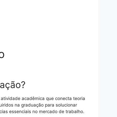
o
ração?
atividade acadêmica que conecta teoria
uiridos na graduação para solucionar
cias essenciais no mercado de trabalho.