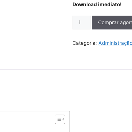
Download imediato!
Comprar agor
Categoria:
Administraçã