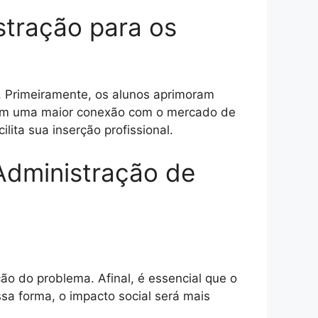
stração para os
. Primeiramente, os alunos aprimoram
item uma maior conexão com o mercado de
lita sua inserção profissional.
Administração de
ão do problema. Afinal, é essencial que o
a forma, o impacto social será mais