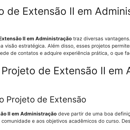
to de Extensão II em Admini
 Extensão II em Administração
traz diversas vantagens
a visão estratégica. Além disso, esses projetos perm
de de contatos e adquire experiência prática, o que faci
Projeto de Extensão II em 
o Projeto de Extensão
são II em Administração
deve partir de uma boa definiç
 comunidade e aos objetivos acadêmicos do curso. Dess