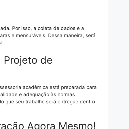
ada. Por isso, a coleta de dados e a
laras e mensuráveis. Dessa maneira, será
a.
 Projeto de
assessoria acadêmica está preparada para
ginalidade e adequação às normas
do que seu trabalho será entregue dentro
stração Agora Mesmo!