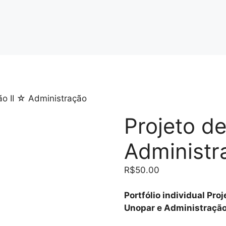
ão II ☆ Administração
Projeto d
Administr
R$
50.00
Portfólio individual Pro
Unopar e Administração