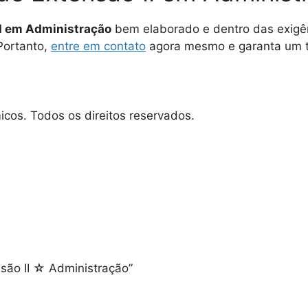
II em Administração
bem elaborado e dentro das exigê
Portanto,
entre em contato
agora mesmo e garanta um t
os. Todos os direitos reservados.
ensão II ☆ Administração”