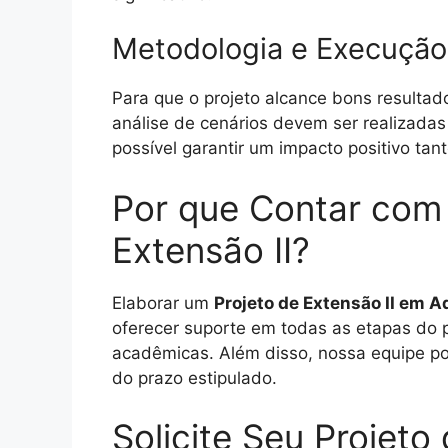
Metodologia e Execução 
Para que o projeto alcance bons resultad
análise de cenários devem ser realizadas
possível garantir um impacto positivo ta
Por que Contar com 
Extensão II?
Elaborar um
Projeto de Extensão II em 
oferecer suporte em todas as etapas do p
acadêmicas. Além disso, nossa equipe po
do prazo estipulado.
Solicite Seu Projet