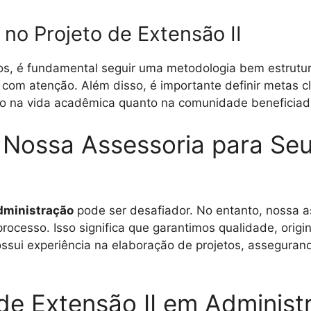
no Projeto de Extensão II
os, é fundamental seguir uma metodologia bem estrutur
 com atenção. Além disso, é importante definir metas c
nto na vida acadêmica quanto na comunidade beneficiad
Nossa Assessoria para Seu
Administração
pode ser desafiador. No entanto, nossa 
rocesso. Isso significa que garantimos qualidade, ori
ssui experiência na elaboração de projetos, asseguran
o de Extensão II em Admini