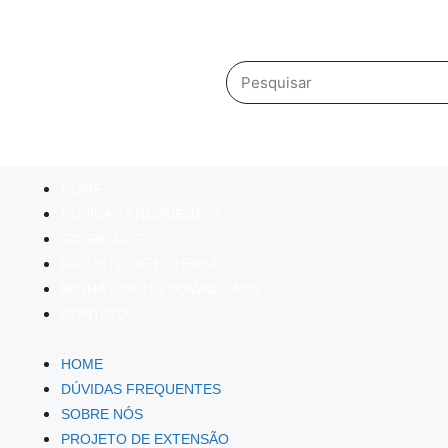
HOME
DÚVIDAS FREQUENTES
SOBRE NÓS
PROJETO DE EXTENSÃO
MINHA CONTA / DOWNLOADS
CONTATO
HOME
DÚVIDAS FREQUENTES
SOBRE NÓS
PROJETO DE EXTENSÃO