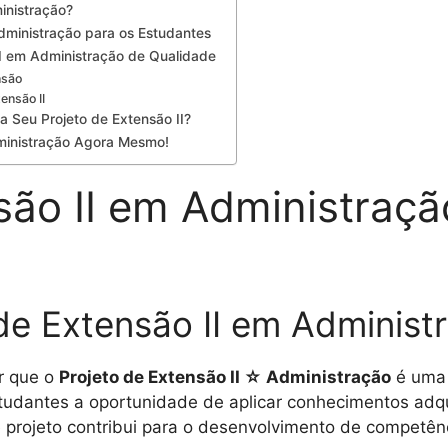
inistração?
Administração para os Estudantes
II em Administração de Qualidade
nsão
ensão II
 Seu Projeto de Extensão II?
dministração Agora Mesmo!
são II em Administraçã
de Extensão II em Administ
r que o
Projeto de Extensão II ☆ Administração
é uma 
estudantes a oportunidade de aplicar conhecimentos adq
e projeto contribui para o desenvolvimento de competên