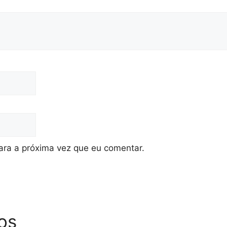
ra a próxima vez que eu comentar.
os