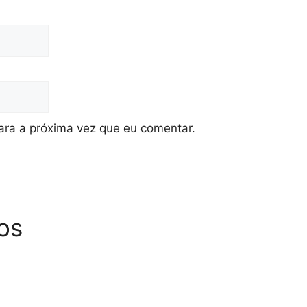
ra a próxima vez que eu comentar.
os