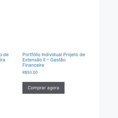
to de
Portfólio Individual Projeto de
ira
Extensão II – Gestão
Financeira
R$
50.00
Comprar agora