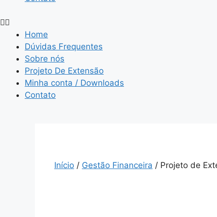
Home
Dúvidas Frequentes
Sobre nós
Projeto De Extensão
Minha conta / Downloads
Contato
Início
/
Gestão Financeira
/ Projeto de Ext