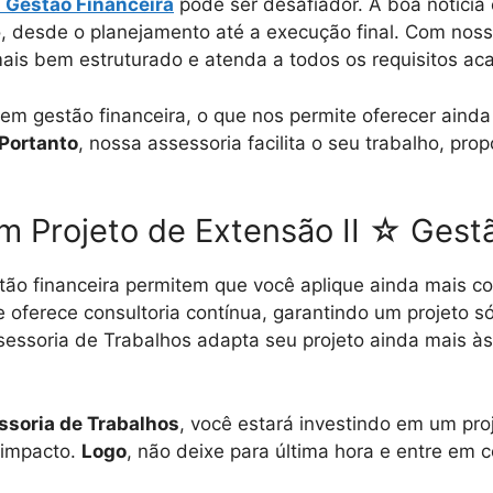
☆ Gestão Financeira
pode ser desafiador. A boa notícia
, desde o planejamento até a execução final. Com nossa
mais bem estruturado e atenda a todos os requisitos ac
em gestão financeira, o que nos permite oferecer ainda
Portanto
, nossa assessoria facilita o seu trabalho, pro
m Projeto de Extensão II ☆ Gest
tão financeira permitem que você aplique ainda mais c
oferece consultoria contínua, garantindo um projeto s
essoria de Trabalhos adapta seu projeto ainda mais 
ssoria de Trabalhos
, você estará investindo em um pro
 impacto.
Logo
, não deixe para última hora e entre em