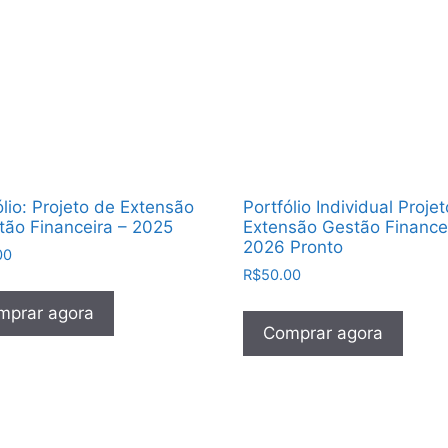
ólio: Projeto de Extensão
Portfólio Individual Proje
stão Financeira – 2025
Extensão Gestão Finance
2026 Pronto
00
R$
50.00
mprar agora
Comprar agora