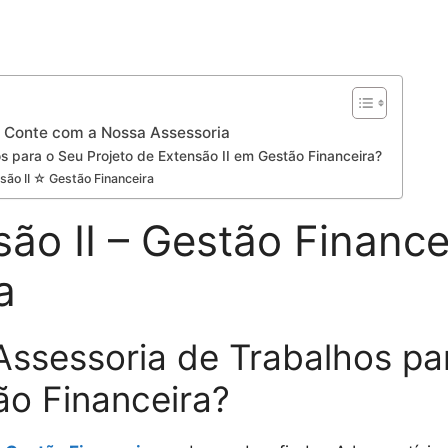
a: Conte com a Nossa Assessoria
s para o Seu Projeto de Extensão II em Gestão Financeira?
são II ☆ Gestão Financeira
são II – Gestão Financ
a
Assessoria de Trabalhos pa
ão Financeira?