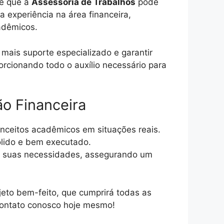
 é que a
Assessoria de Trabalhos
pode
 experiência na área financeira,
adêmicos.
 mais suporte especializado e garantir
porcionando todo o auxílio necessário para
ão Financeira
onceitos acadêmicos em situações reais.
ólido e bem executado.
às suas necessidades, assegurando um
jeto bem-feito, que cumprirá todas as
 contato conosco hoje mesmo!