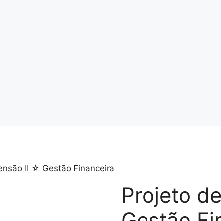
ensão II ☆ Gestão Financeira
Projeto d
Gestão Fi