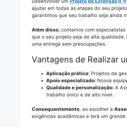
Desenvolver um
Projeto de Extensão II 
ajudar em todas as etapas do seu projeto
garantimos que seu trabalho seja ainda 
Além disso
, contamos com especialistas 
que o seu projeto seja de alta qualidade.
uma entrega sem preocupações.
Vantagens de Realizar u
Aplicação prática:
Projetos de ges
Apoio especializado:
Nossa equipe 
Qualidade e personalização:
A Ass
trabalho único e de alto nível.
Consequentemente
, ao escolher a
Asse
exigências acadêmicas e terá um grande