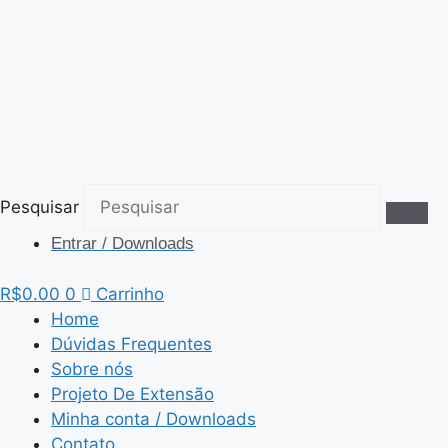
Pular
para
o
conteúdo
Pesquisar
Entrar / Downloads
R$
0.00
0
Carrinho
Home
Dúvidas Frequentes
Sobre nós
Projeto De Extensão
Minha conta / Downloads
Contato