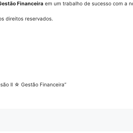
 Gestão Financeira
em um trabalho de sucesso com a n
s direitos reservados.
nsão II ☆ Gestão Financeira”