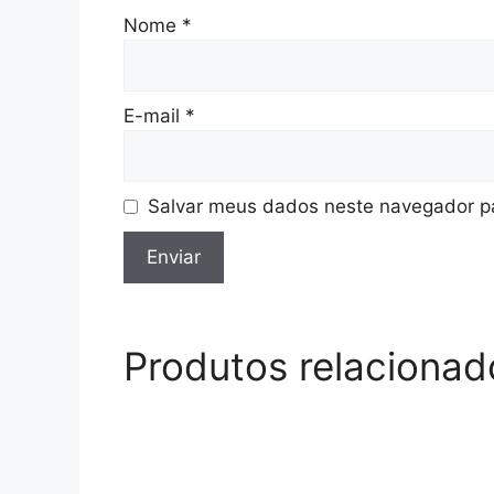
Nome
*
E-mail
*
Salvar meus dados neste navegador pa
Produtos relacionad