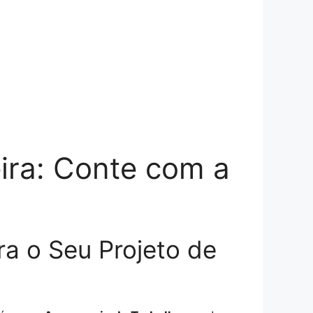
eira: Conte com a
ra o Seu Projeto de