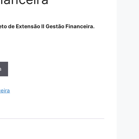
jeto de Extensão II Gestão Financeira.
a
eira