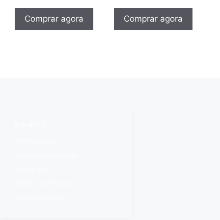
Comprar agora
Comprar agora
CLIENTES
Minha conta
Dúvidas Frequentes
Sobre nós
Todos os Produtos
Mais Vendidos