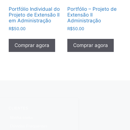
Portfólio Individual do
Portfólio – Projeto de
Projeto de Extensão II
Extensão II
em Administração
Administração
R$
50.00
R$
50.00
Comprar agora
Comprar agora
CLIENTES
Minha conta
Dúvidas Frequentes