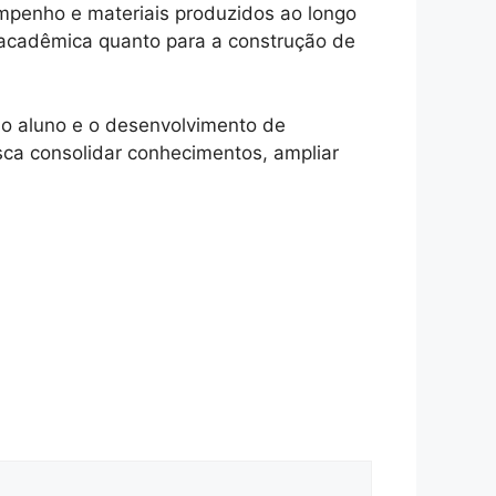
mpenho e materiais produzidos ao longo
o acadêmica quanto para a construção de
o aluno e o desenvolvimento de
sca consolidar conhecimentos, ampliar