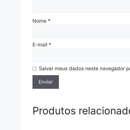
Nome
*
E-mail
*
Salvar meus dados neste navegador pa
Produtos relacionad