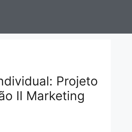
Individual: Projeto
ão II Marketing