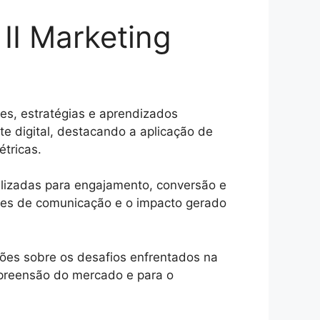
 II Marketing
es, estratégias e aprendizados
te digital, destacando a aplicação de
étricas.
tilizadas para engajamento, conversão e
ões de comunicação e o impacto gerado
xões sobre os desafios enfrentados na
mpreensão do mercado e para o