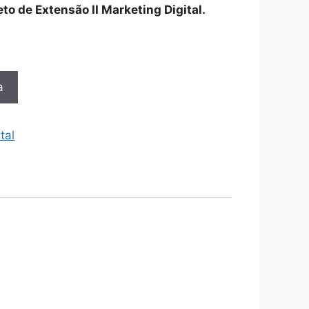
jeto de Extensão II Marketing Digital.
a
tal