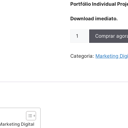
Portfólio Individual Pro
Download imediato.
Comprar agor
Categoria:
Marketing Digi
Marketing Digital