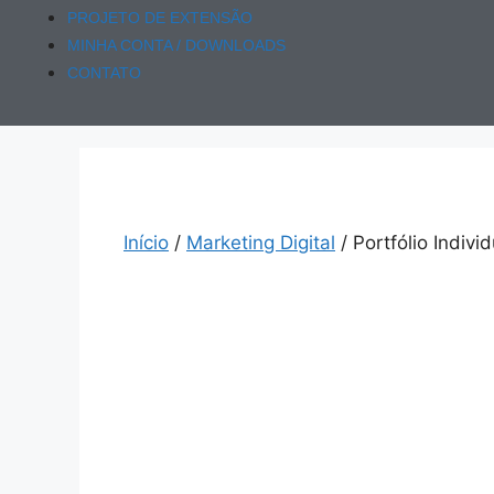
PROJETO DE EXTENSÃO
MINHA CONTA / DOWNLOADS
CONTATO
Início
/
Marketing Digital
/ Portfólio Indivi