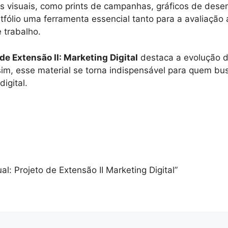
 visuais, como prints de campanhas, gráficos de dese
tfólio uma ferramenta essencial tanto para a avaliaçã
 trabalho.
 de Extensão II: Marketing Digital
destaca a evolução d
im, esse material se torna indispensável para quem bu
igital.
ual: Projeto de Extensão II Marketing Digital”