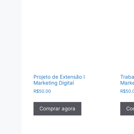
Projeto de Extensão I
Traba
Marketing Digital
Marke
R$
50.00
R$
50.
Comprar agora
Co