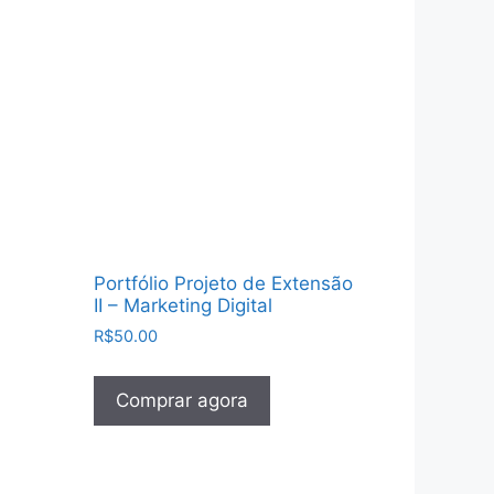
Portfólio Projeto de Extensão
II – Marketing Digital
R$
50.00
Comprar agora