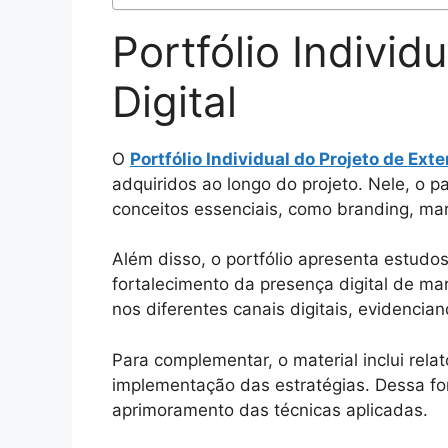
Portfólio Individ
Digital
O
Portfólio Individual do Projeto de Exte
adquiridos ao longo do projeto. Nele, o p
conceitos essenciais, como branding, mar
Além disso, o portfólio apresenta estudo
fortalecimento da presença digital de m
nos diferentes canais digitais, evidencia
Para complementar, o material inclui rel
implementação das estratégias. Dessa fo
aprimoramento das técnicas aplicadas.