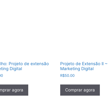
lho: Projeto de extensão
Projeto de Extensão II ~
ting Digital
Marketing Digital
00
R$
50.00
mprar agora
Comprar agora