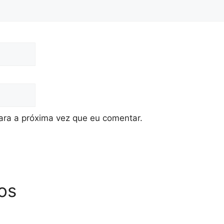
ra a próxima vez que eu comentar.
os