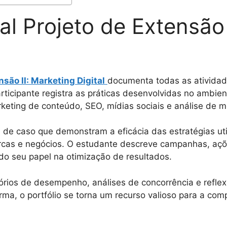
ual Projeto de Extensão
nsão II: Marketing Digital
documenta todas as atividad
articipante registra as práticas desenvolvidas no ambien
keting de conteúdo, SEO, mídias sociais e análise de m
s de caso que demonstram a eficácia das estratégias u
arcas e negócios. O estudante descreve campanhas, aç
ndo seu papel na otimização de resultados.
atórios de desempenho, análises de concorrência e refle
rma, o portfólio se torna um recurso valioso para a co