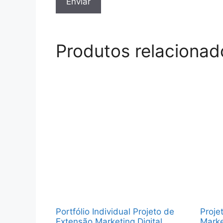
Produtos relacionad
Portfólio Individual Projeto de
Proje
Extensão Marketing Digital
Marke