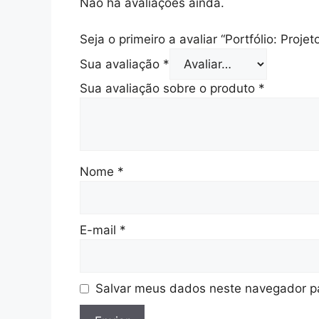
Não há avaliações ainda.
Seja o primeiro a avaliar “Portfólio: Proje
Sua avaliação
*
Sua avaliação sobre o produto
*
Nome
*
E-mail
*
Salvar meus dados neste navegador pa