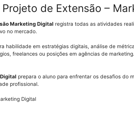
– Projeto de Extensão – Mark
são Marketing Digital
registra todas as atividades rea
tivo no mercado.
a habilidade em estratégias digitais, análise de métri
os, freelances ou posições em agências de marketing. 
Digital
prepara o aluno para enfrentar os desafios do 
de profissional.
arketing Digital