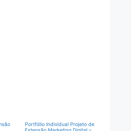
ensão
Portfólio Individual Projeto de
Extensão Marketing Digital –