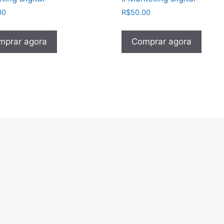
00
R$
50.00
mprar agora
Comprar agora