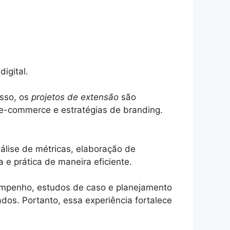
igital.
isso, os
projetos de extensão
são
 e-commerce e estratégias de branding.
álise de métricas, elaboração de
 e prática de maneira eficiente.
empenho, estudos de caso e planejamento
dos. Portanto, essa experiência fortalece