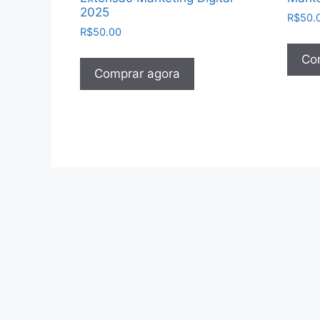
2025
R$
50.
R$
50.00
Co
Comprar agora