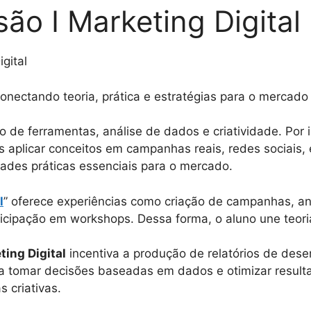
ão I Marketing Digital
gital
conectando teoria, prática e estratégias para o mercado d
o de ferramentas, análise de dados e criatividade. Por 
s aplicar conceitos em campanhas reais, redes sociais,
ades práticas essenciais para o mercado.
l
” oferece experiências como criação de campanhas, an
icipação em workshops. Dessa forma, o aluno une teoria
ting Digital
incentiva a produção de relatórios de des
a tomar decisões baseadas em dados e otimizar resulta
 criativas.