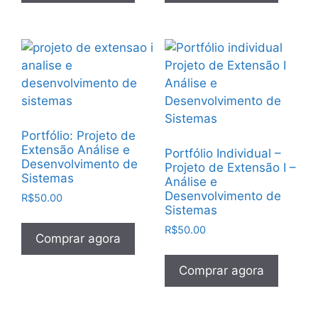
Portfólio: Projeto de
Extensão Análise e
Portfólio Individual –
Desenvolvimento de
Projeto de Extensão I –
Sistemas
Análise e
Desenvolvimento de
R$
50.00
Sistemas
R$
50.00
Comprar agora
Comprar agora