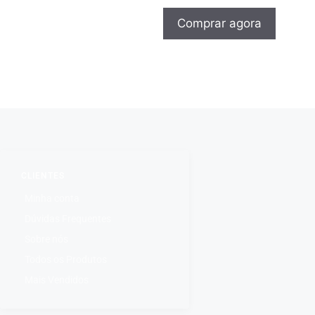
Comprar agora
CLIENTES
Minha conta
Dúvidas Frequentes
Sobre nós
Todos os Produtos
Mais Vendidos