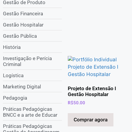
Gestão de Produto
Gestão Financeira
Gestão Hospitalar
Gestão Pública
História
Investigação e Perícia
Criminal
Logística
Marketing Digital
Projeto de Extensão I
Gestão Hospitalar
Pedagogia
R$
50.00
Práticas Pedagógicas
BNCC e a arte de Educar
Comprar agora
Práticas Pedagógicas
Gestão da Aprendizagem