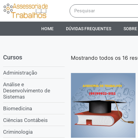
HOME
DÚVIDAS FREQUENTES
SOBRE
Cursos
Mostrando todos os 16 res
Administração
Análise e
Desenvolvimento de
Sistemas
Biomedicina
Ciências Contábeis
Criminologia