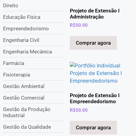
Direito
Projeto de Extensão I
Administração
Educação Física
R$
50.00
Empreendedorismo
Engenharia Civil
Comprar agora
Engenharia Mecânica
Farmácia
Fisioterapia
Gestão Ambiental
Projeto de Extensão I
Gestão Comercial
Empreendedorismo
Gestão da Produção
R$
50.00
Industrial
Gestão da Qualidade
Comprar agora