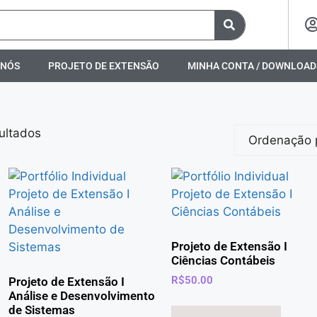
 NÓS
PROJETO DE EXTENSÃO
MINHA CONTA / DOWNLOAD
ultados
Projeto de Extensão I
Ciências Contábeis
R$
50.00
Projeto de Extensão I
Análise e Desenvolvimento
de Sistemas