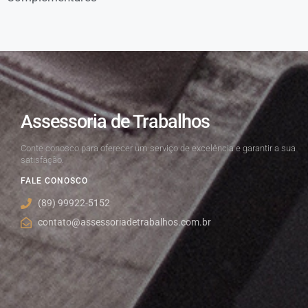
Assessoria de Trabalhos
Conte conosco para oferecer um serviço de excelência e garantir a sua
satisfação.
FALE CONOSCO
(89) 99922-5152
contato@assessoriadetrabalhos.com.br