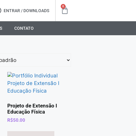
0
ENTRAR / DOWNLOADS
S
CONTATO
Projeto de Extensão I
Educação Física
R$
50.00