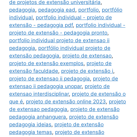
de projetos de extensão universitária
,
pedagogia
,
pedagogia ead
,
portfolio
,
portfólio
individual
,
portfolio individual - projeto de
extensão - pedagogia pdf
,
portfolio individual -
projeto de extensão - pedagogia pronto
,
portfolio individual projeto de extensao ii
pedagogia
,
portfólio individual projeto de
extensão pedagogia
,
projeto de extensao
,
projeto de extensão exemplos
,
projeto de
extensão faculdade
,
projeto de extensão i
,
projeto de extensao ii pedagogia
,
projeto de
extensao ii pedagogia unopar
,
projeto de
extensao interdisciplinar
,
projeto de extensão o
que é
,
projeto de extensão online 2023
,
projeto
de extensao pedagogia
,
projeto de extensão
pedagogia anhanguera
,
projeto de extensão
pedagogia ideias
,
projeto de extensão
pedagogia temas
,
projeto de extensão