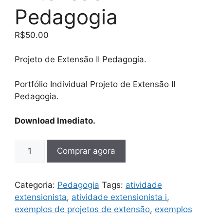
Pedagogia
R$
50.00
Projeto de Extensão II Pedagogia.
Portfólio Individual Projeto de Extensão II
Pedagogia.
Download Imediato.
Comprar agora
Categoria:
Pedagogia
Tags:
atividade
extensionista
,
atividade extensionista i
,
exemplos de projetos de extensão
,
exemplos