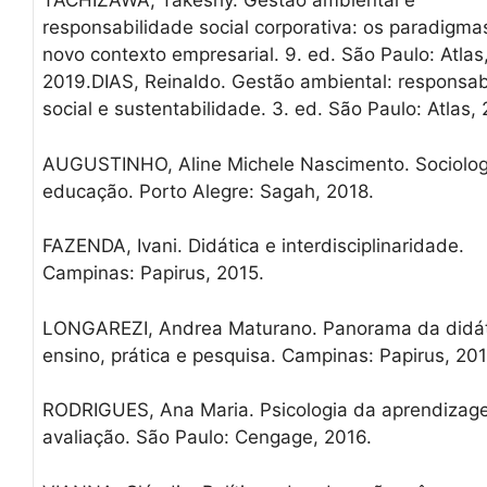
TACHIZAWA, Takeshy. Gestão ambiental e
responsabilidade social corporativa: os paradigma
novo contexto empresarial. 9. ed. São Paulo: Atlas
2019.DIAS, Reinaldo. Gestão ambiental: responsab
social e sustentabilidade. 3. ed. São Paulo: Atlas,
AUGUSTINHO, Aline Michele Nascimento. Sociolog
educação. Porto Alegre: Sagah, 2018.
FAZENDA, Ivani. Didática e interdisciplinaridade.
Campinas: Papirus, 2015.
LONGAREZI, Andrea Maturano. Panorama da didát
ensino, prática e pesquisa. Campinas: Papirus, 201
RODRIGUES, Ana Maria. Psicologia da aprendizag
avaliação. São Paulo: Cengage, 2016.