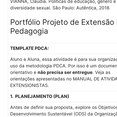
VIANNA, Cláudia. Políticas de educação, gênero e
diversidade sexual. São Paulo: Autêntica, 2018.
Portfólio Projeto de Extensão I
Pedagogia
TEMPLATE PDCA
:
Aluno e Aluna, essa atividade é para sua organiza
uso da metodologia PDCA. Por isso é um docume
orientativo e
não precisa ser entregue
. Veja as
orientações apresentadas no MANUAL DE ATIVID
EXTENSIONISTAS.
1. PLANEJAMENTO (PLAN)
Antes de definir sua proposta, explore os Objetivo
Desenvolvimento Sustentável (ODS) da Organizaç