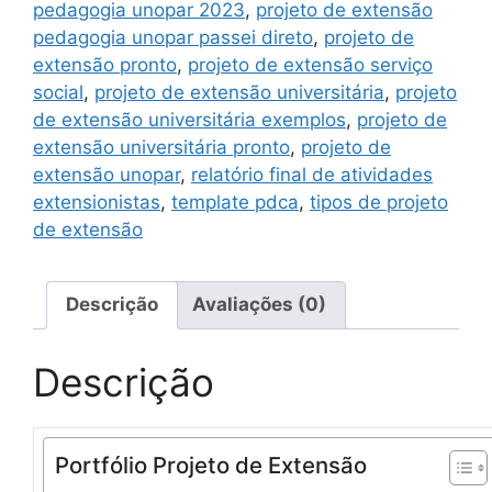
pedagogia unopar 2023
,
projeto de extensão
pedagogia unopar passei direto
,
projeto de
extensão pronto
,
projeto de extensão serviço
social
,
projeto de extensão universitária
,
projeto
de extensão universitária exemplos
,
projeto de
extensão universitária pronto
,
projeto de
extensão unopar
,
relatório final de atividades
extensionistas
,
template pdca
,
tipos de projeto
de extensão
Descrição
Avaliações (0)
Descrição
Portfólio Projeto de Extensão