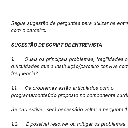
Segue sugestão de perguntas para utilizar na entr
com o parceiro.
SUGESTÃO DE SCRIPT DE ENTREVISTA
1.
Quais os principais problemas, fragilidades 
dificuldades que a instituição/parceiro convive co
frequência?
1.1.
Os problemas estão articulados com o
programa/conteúdo proposto no componente curri
Se não estiver, será necessário voltar à pergunta 1
1.2.
É possível resolver ou mitigar os problemas