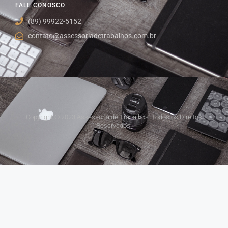
FALE CONOSCO
(89) 99922-5152
contato@assessoriadetrabalhos.com.br
Copyright © 2023 Assessoria de Trabalhos. Todos os Direitos
Reservados.