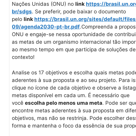
Nações Unidas (ONU) no
link
https://brasil.un.or
br/sdgs
. Se preferir, pode baixar o documento
pelo
link
https://brasil.un.org/sites/default/fil
09/agenda2030-pt-br.pdf
.Compreenda a propos
ONU e engaje-se nessa oportunidade de contribu
as metas de um organismo internacional tão impor
ao mesmo tempo em que participa de soluções de
contexto!
Analise os 17 objetivos e escolha quais metas po
aderentes à sua proposta e ao seu projeto. Para is
clique no ícone de cada objetivo e observe a list
metas disponível em cada um. É necessário que
você
escolha pelo menos uma meta
. Pode ser qu
encontre metas aderentes à sua proposta em dife
objetivos, mas não se restrinja. Pode escolher des
forma e mantenha o foco da essência de sua prop