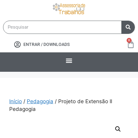
0
ENTRAR / DOWNLOADS
Início
/
Pedagogia
/ Projeto de Extensão II
Pedagogia