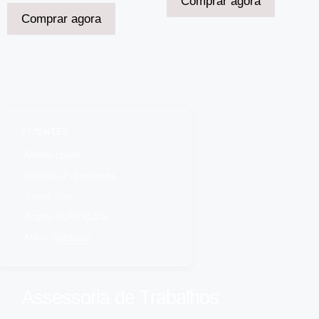
Comprar agora
Comprar agora
CLIENTES
Minha conta
Dúvidas Frequentes
Sobre nós
Todos os Produtos
Mais Vendidos
Assessoria de Trabalhos