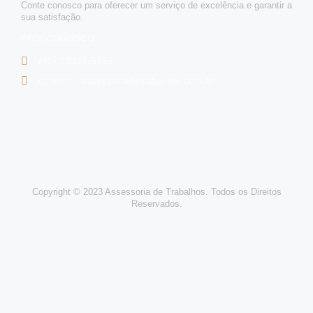
Conte conosco para oferecer um serviço de excelência e garantir a
sua satisfação.
FALE CONOSCO
(89) 99922-5152
contato@assessoriadetrabalhos.com.br
Copyright © 2023 Assessoria de Trabalhos. Todos os Direitos
Reservados.