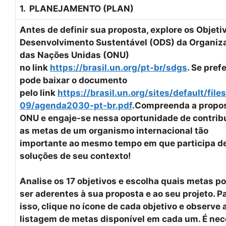
1. PLANEJAMENTO (PLAN)
Antes de definir sua proposta, explore os Objeti
Desenvolvimento Sustentável (ODS) da Organiz
das Nações Unidas (ONU)
no link
https://brasil.un.org/pt-br/sdgs
. Se prefe
pode baixar o documento
pelo link
https://brasil.un.org/sites/default/fil
09/agenda2030-pt-br.pdf
.
Compreenda a propos
ONU e engaje-se nessa oportunidade de contrib
as metas de um organismo internacional tão
importante ao mesmo tempo em que participa d
soluções de seu contexto!
Analise os 17 objetivos e escolha quais metas 
ser aderentes à sua proposta e ao seu projeto. P
isso, clique no ícone de cada objetivo e observe 
listagem de metas disponível em cada um. É nec