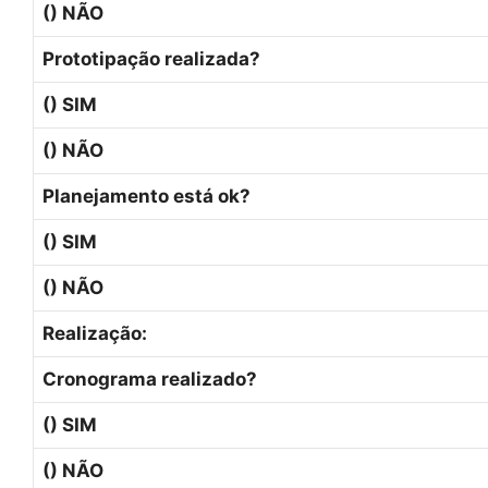
() NÃO
Prototipação realizada?
() SIM
() NÃO
Planejamento está ok?
() SIM
() NÃO
Realização:
Cronograma realizado?
() SIM
() NÃO