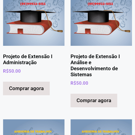
Projeto de Extensão I
Projeto de Extensão I
Administração
Análise e
Desenvolvimento de
R$
50.00
Sistemas
R$
50.00
Comprar agora
Comprar agora