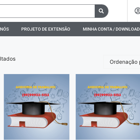
 NÓS
PROJETO DE EXTENSÃO
MINHA CONTA / DOWNLOAD
ltados