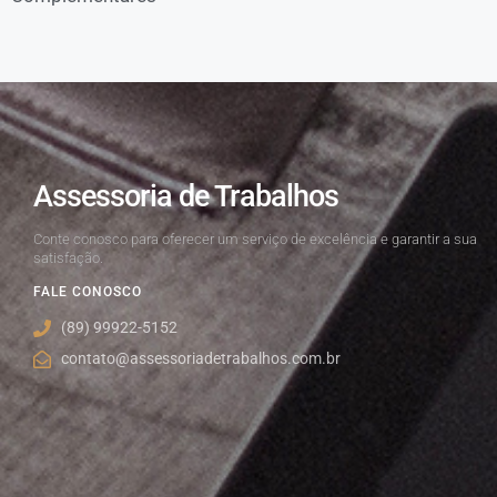
Assessoria de Trabalhos
Conte conosco para oferecer um serviço de excelência e garantir a sua
satisfação.
FALE CONOSCO
(89) 99922-5152
contato@assessoriadetrabalhos.com.br