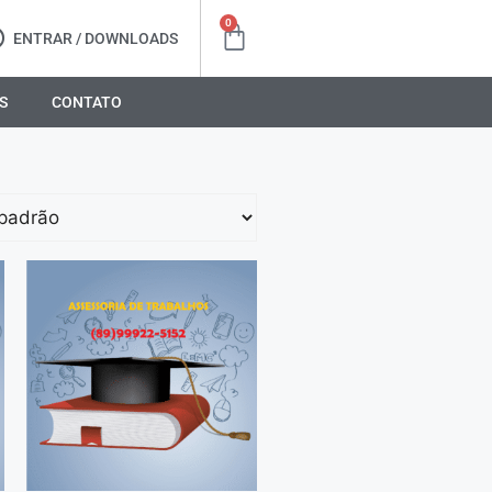
0
ENTRAR / DOWNLOADS
S
CONTATO