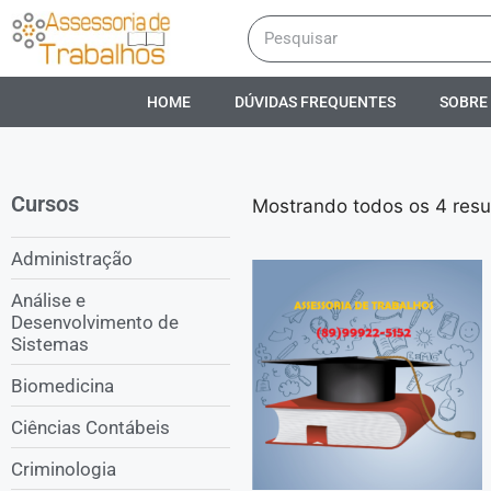
HOME
DÚVIDAS FREQUENTES
SOBRE
Cursos
Mostrando todos os 4 resu
Administração
Análise e
Desenvolvimento de
Sistemas
Biomedicina
Ciências Contábeis
Criminologia