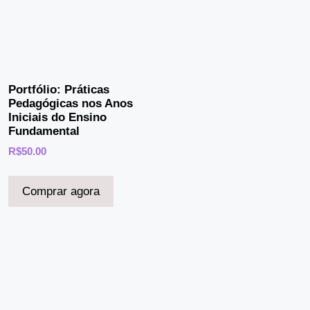
Portfólio: Práticas
Pedagógicas nos Anos
Iniciais do Ensino
Fundamental
R$
50.00
Comprar agora