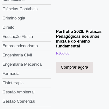
Ciências Contábeis
Criminologia
Direito
Portfólio 2026: Práticas
Pedagógicas nos anos
Educação Física
iniciais do ensino
Empreendedorismo
fundamental
R$
50.00
Engenharia Civil
Engenharia Mecânica
Comprar agora
Farmácia
Fisioterapia
Gestão Ambiental
Gestão Comercial