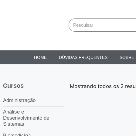
HOME
DÚVIDAS FREQUENTES
SOBRE
Cursos
Mostrando todos os 2 resu
Administração
Análise e
Desenvolvimento de
Sistemas
Biomedicina