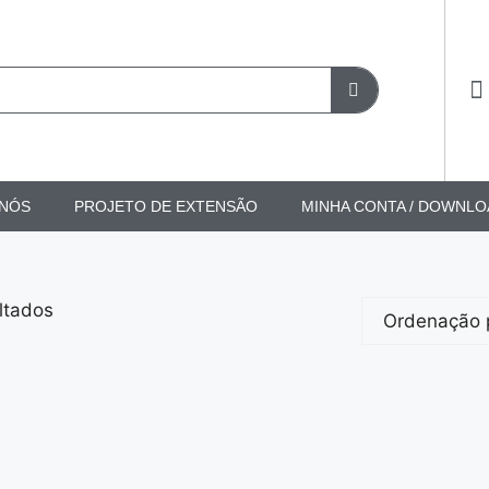
 NÓS
PROJETO DE EXTENSÃO
MINHA CONTA / DOWNLO
ltados