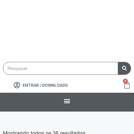
0
ENTRAR / DOWNLOADS
Mostrando todos os 16 resultados