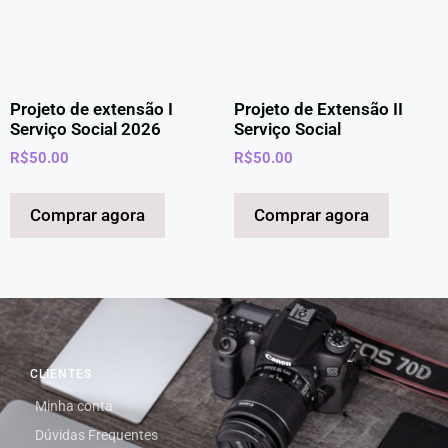
Projeto de extensão I
Projeto de Extensão II
Serviço Social 2026
Serviço Social
R$
50.00
R$
50.00
Comprar agora
Comprar agora
CLIENTES
Minha conta
Dúvidas Frequentes