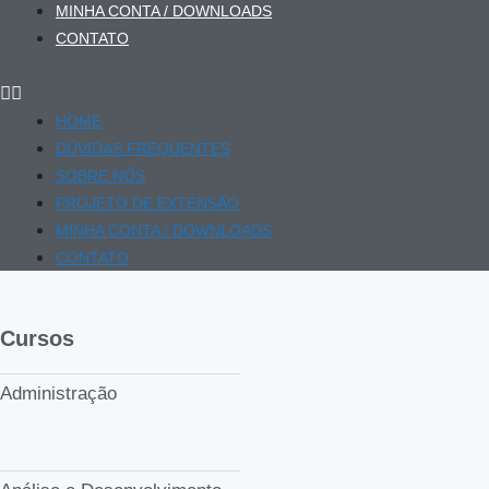
MINHA CONTA / DOWNLOADS
CONTATO
HOME
DÚVIDAS FREQUENTES
SOBRE NÓS
PROJETO DE EXTENSÃO
MINHA CONTA / DOWNLOADS
CONTATO
Cursos
Administração