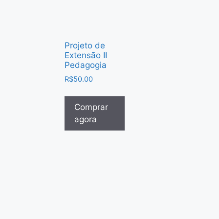
Projeto de
Extensão II
Pedagogia
R$
50.00
Comprar
agora