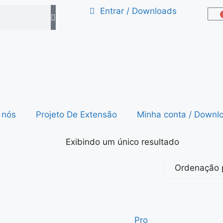
Entrar / Downloads
 nós
Projeto De Extensão
Minha conta / Downl
Exibindo um único resultado
Pro