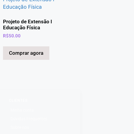
Projeto de Extensão I
Educação Física
R$
50.00
Comprar agora
CLIENTES
Minha conta
Dúvidas Frequentes
Sobre nós