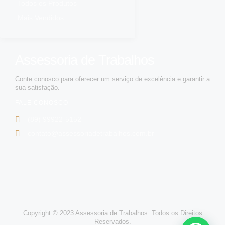
Todos os Produtos
Mais Vendidos
Assessoria de Trabalhos
Conte conosco para oferecer um serviço de excelência e garantir a
sua satisfação.
FALE CONOSCO
(89) 99922-5152
contato@assessoriadetrabalhos.com.br
Copyright © 2023 Assessoria de Trabalhos. Todos os Direitos
Reservados.