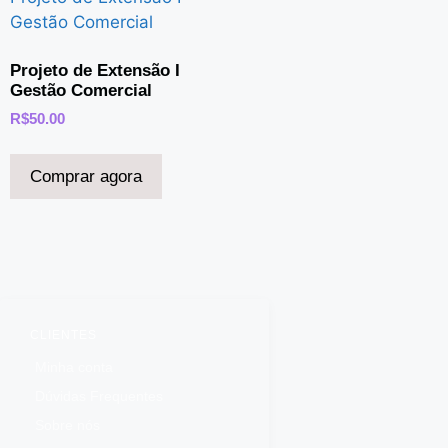
Projeto de Extensão I
Gestão Comercial
R$
50.00
Comprar agora
CLIENTES
Minha conta
Dúvidas Frequentes
Sobre nós