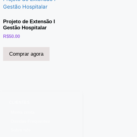
Projeto de Extensão I
Gestão Hospitalar
R$
50.00
Comprar agora
CLIENTES
Minha conta
Dúvidas Frequentes
Sobre nós