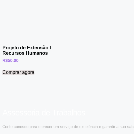
Projeto de Extensão I
Recursos Humanos
R$
50.00
Comprar agora
Assessoria de Trabalhos
Conte conosco para oferecer um serviço de excelência e garantir a sua sati