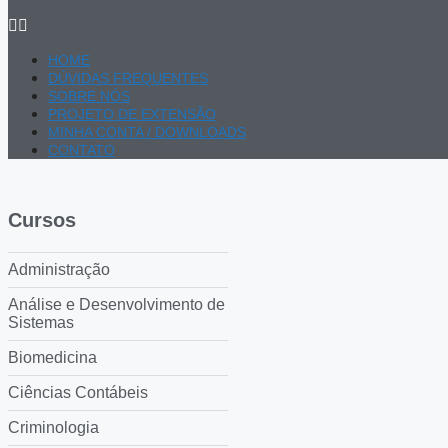
HOME
DÚVIDAS FREQUENTES
SOBRE NÓS
PROJETO DE EXTENSÃO
MINHA CONTA / DOWNLOADS
CONTATO
Cursos
Administração
Análise e Desenvolvimento de
Sistemas
Biomedicina
Ciências Contábeis
Criminologia