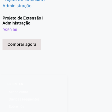
Projeto de Extensão I
Administração
R$
50.00
Comprar agora
CLIENTES
Minha conta
Dúvidas Frequentes
Sobre nós