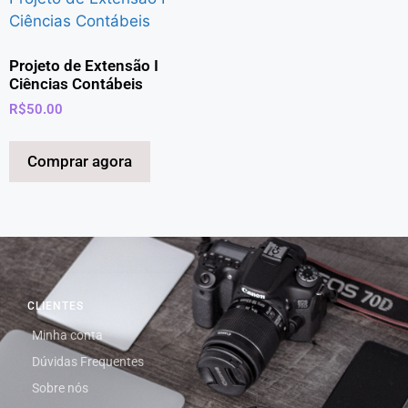
Projeto de Extensão I
Ciências Contábeis
R$
50.00
Comprar agora
CLIENTES
Minha conta
Dúvidas Frequentes
Sobre nós