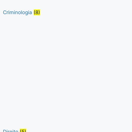
Criminologia
(8)
Direito
(5)