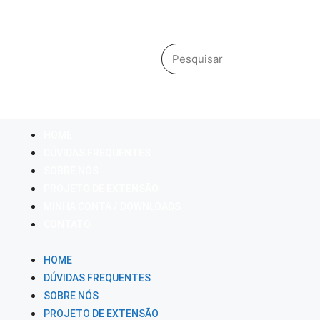
HOME
DÚVIDAS FREQUENTES
SOBRE NÓS
PROJETO DE EXTENSÃO
MINHA CONTA / DOWNLOADS
CONTATO
HOME
DÚVIDAS FREQUENTES
SOBRE NÓS
PROJETO DE EXTENSÃO