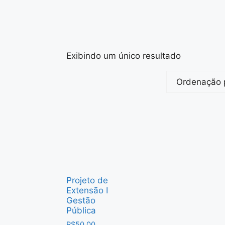
Exibindo um único resultado
Projeto de
Extensão I
Gestão
Pública
R$
50.00