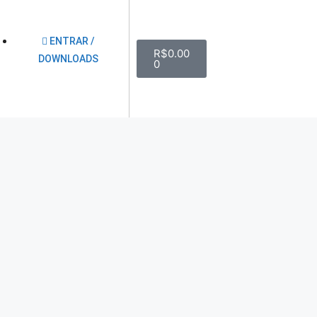
ENTRAR /
R$
0.00
DOWNLOADS
0