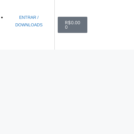
ENTRAR /
R$
0.00
DOWNLOADS
0