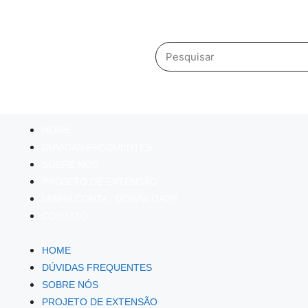
HOME
DÚVIDAS FREQUENTES
SOBRE NÓS
PROJETO DE EXTENSÃO
MINHA CONTA / DOWNLOADS
CONTATO
HOME
DÚVIDAS FREQUENTES
SOBRE NÓS
PROJETO DE EXTENSÃO