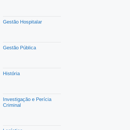
Gestão Hospitalar
Gestão Pública
História
Investigação e Perícia
Criminal