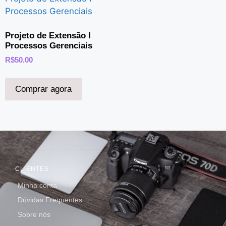
Projeto de Extensão I
Processos Gerenciais
R$
50.00
Comprar agora
CLIENTES
Minha conta
Dúvidas Frequentes
Sobre nós