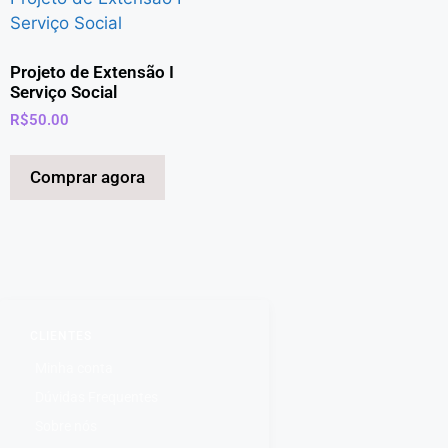
Projeto de Extensão I
Serviço Social
R$
50.00
Comprar agora
CLIENTES
Minha conta
Dúvidas Frequentes
Sobre nós