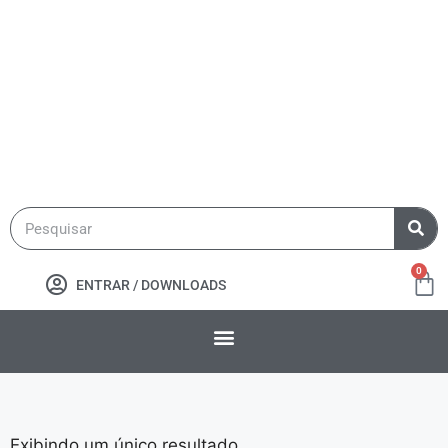
0
ENTRAR / DOWNLOADS
Exibindo um único resultado